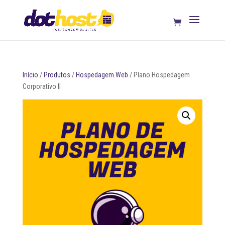
Início
/
Produtos
/
Hospedagem Web
/ Plano Hospedagem
Corporativo II