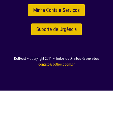
Minha Conta e Serviços
Suporte de Urgência
DotHost – Copryright 2011 – Todos os Direitos Reservados
contato@dothost.com.br